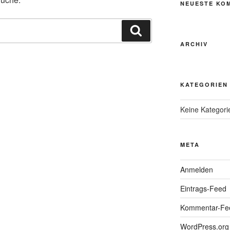
NEUESTE KO
Suchen
ARCHIV
KATEGORIEN
Keine Kategori
META
Anmelden
Eintrags-Feed
Kommentar-Fe
WordPress.org