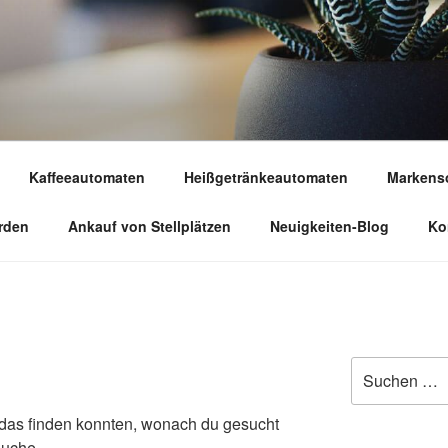
Kaffeeautomaten
Heißgetränkeautomaten
Markenso
rden
Ankauf von Stellplätzen
Neuigkeiten-Blog
Ko
Suche
nach:
ht das finden konnten, wonach du gesucht
Suche.